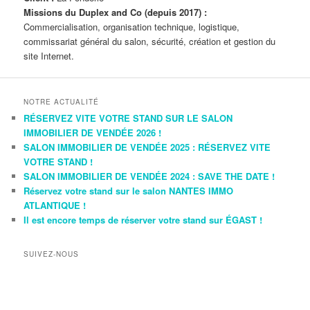
Missions du Duplex and Co (depuis 2017) :
Commercialisation, organisation technique, logistique,
commissariat général du salon, sécurité, création et gestion du
site Internet.
NOTRE ACTUALITÉ
RÉSERVEZ VITE VOTRE STAND SUR LE SALON
IMMOBILIER DE VENDÉE 2026 !
SALON IMMOBILIER DE VENDÉE 2025 : RÉSERVEZ VITE
VOTRE STAND !
SALON IMMOBILIER DE VENDÉE 2024 : SAVE THE DATE !
Réservez votre stand sur le salon NANTES IMMO
ATLANTIQUE !
Il est encore temps de réserver votre stand sur ÉGAST !
SUIVEZ-NOUS
Voir
Voir
le
le
profil
profil