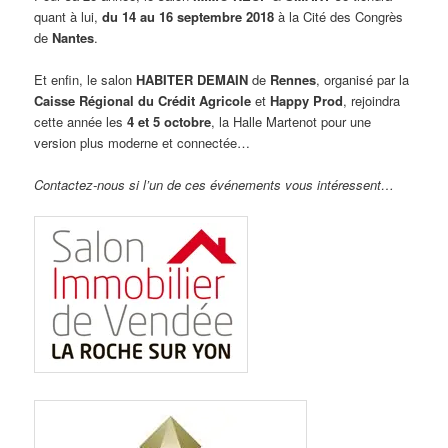
quant à lui,
du 14 au 16 septembre 2018
à la Cité des Congrès
de
Nantes
.
Et enfin, le salon
HABITER DEMAIN
de
Rennes
, organisé par la
Caisse Régional du Crédit Agricole
et
Happy Prod
, rejoindra
cette année les
4 et 5 octobre
, la Halle Martenot pour une
version plus moderne et connectée…
Contactez-nous si l’un de ces événements vous intéressent…