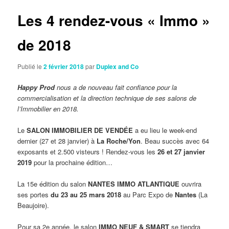
articles
Les 4 rendez-vous « Immo »
de 2018
Publié le
2 février 2018
par
Duplex and Co
Happy Prod
nous a de nouveau fait confiance pour la
commercialisation et la direction technique de ses salons de
l’Immobilier en 2018.
Le
SALON IMMOBILIER DE VENDÉE
a eu lieu le week-end
dernier (27 et 28 janvier) à
La Roche/Yon
. Beau succès avec 64
exposants et 2.500 visteurs ! Rendez-vous les
26 et 27 janvier
2019
pour la prochaine édition…
La 15e édition du salon
NANTES IMMO ATLANTIQUE
ouvrira
ses portes
du 23 au 25 mars 2018
au Parc Expo de
Nantes
(La
Beaujoire).
Pour sa 2e année, le salon
IMMO NEUF & SMART
se tiendra