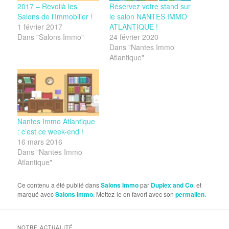
2017 – Revoilà les
Réservez votre stand sur
Salons de l’Immobilier !
le salon NANTES IMMO
1 février 2017
ATLANTIQUE !
Dans "Salons Immo"
24 février 2020
Dans "Nantes Immo
Atlantique"
Nantes Immo Atlantique
: c’est ce week-end !
16 mars 2016
Dans "Nantes Immo
Atlantique"
Ce contenu a été publié dans
Salons Immo
par
Duplex and Co
, et
marqué avec
Salons Immo
. Mettez-le en favori avec son
permalien
.
NOTRE ACTUALITÉ